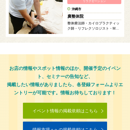
リラクゼーション
沖縄市
廣整体院
整体療法師・カイロプラクティッ
ク師・リフレクソロジスト・MEK
スポーツトレーナーの資格を取得
しており、各資格の様々な手技を
用いて皆様の身体を改善へと導き
ます。
お店の情報やスポット情報のほか、開催予定のイベン
ト、セミナーの告知など、
掲載したい情報がありましたら、各登録フォームよりエ
ントリーが可能です。情報お待ちしております！
イベント情報の掲載依頼はこちら
情報市場＋への掲載依頼はこちら