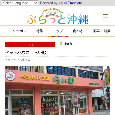
Powered by
Translate
＋
クーポン
特集
トップ
食べる
美容・健康
康
沖縄市
ペット
ペットハウス らいむ
ペットハウスライム