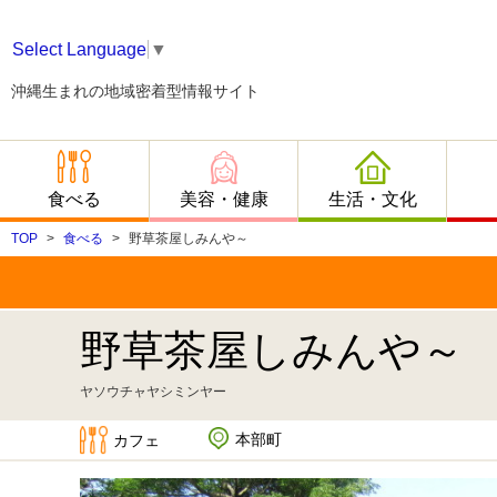
Select Language
▼
沖縄生まれの地域密着型情報サイト
食べる
美容・健康
生活・文化
TOP
食べる
野草茶屋しみんや～
野草茶屋しみんや～
ヤソウチャヤシミンヤー
本部町
カフェ