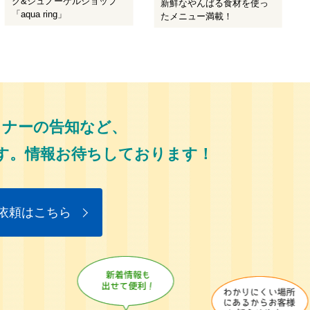
グ&シュノーケルショップ
新鮮なやんばる食材を使っ
「aqua ring」
たメニュー満載！
ミナーの告知など、
す。情報お待ちしております！
依頼はこちら