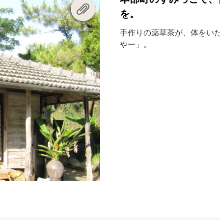
を。
手作りの薬草茶が、体をい
やー」。