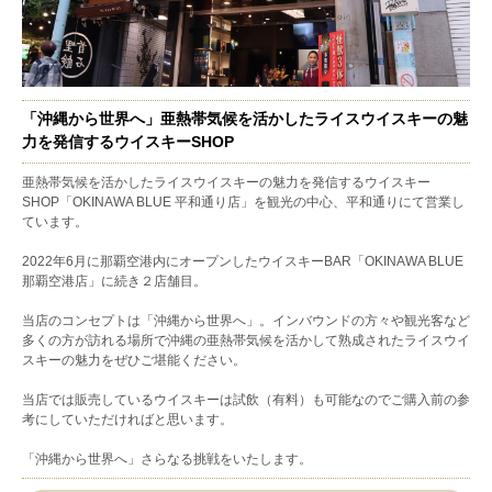
「沖縄から世界へ」亜熱帯気候を活かしたライスウイスキーの魅
力を発信するウイスキーSHOP
亜熱帯気候を活かしたライスウイスキーの魅力を発信するウイスキー
SHOP「OKINAWA BLUE 平和通り店」を観光の中心、平和通りにて営業し
ています。
2022年6月に那覇空港内にオープンしたウイスキーBAR「OKINAWA BLUE
那覇空港店」に続き２店舗目。
当店のコンセプトは「沖縄から世界へ」。インバウンドの方々や観光客など
多くの方が訪れる場所で沖縄の亜熱帯気候を活かして熟成されたライスウイ
スキーの魅力をぜひご堪能ください。
当店では販売しているウイスキーは試飲（有料）も可能なのでご購入前の参
考にしていただければと思います。
「沖縄から世界へ」さらなる挑戦をいたします。