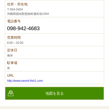
住所・所在地
〒904-0404
沖縄県国頭郡恩納村瀬良垣2494
電話番号
098-942-4683
営業時間
8:00～20:00
定休日
無休
駐車場
有
URL
http://www.sword-fish1.com
地図を見る