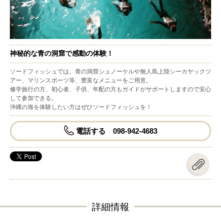
神秘的な青の洞窟で感動の体験！
ソードフィッシュでは、青の洞窟シュノーケルや無人島上陸シーカヤックツ
アー、マリンスポーツ等、豊富なメニューをご用意。
修学旅行の方、初心者、子供、年配の方もガイドがサポートしますので安心
して参加できる。
沖縄の海を体験したい方はぜひソードフィッシュを！
電話する 098-942-4683
詳細情報