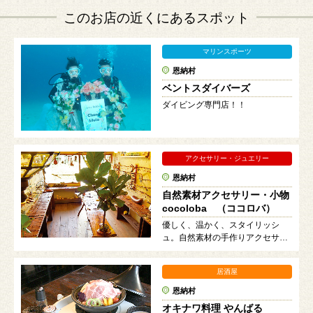
このお店の近くにあるスポット
マリンスポーツ
恩納村
ベントスダイバーズ
ダイビング専門店！！
アクセサリー・ジュエリー
恩納村
自然素材アクセサリー・小物
cocoloba （ココロバ）
優しく、温かく、スタイリッシ
ュ。自然素材の手作りアクセサリ
ー
居酒屋
恩納村
オキナワ料理 やんばる